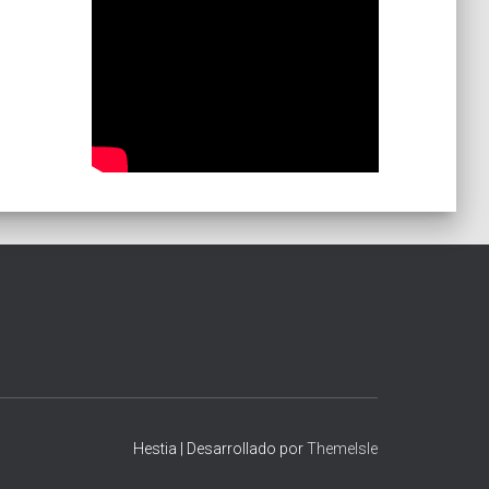
Hestia | Desarrollado por
ThemeIsle