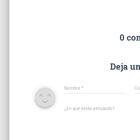
0 co
Deja u
Nombre
*
Co
¿En qué estás pensando?