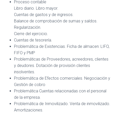
Ó
Proceso contable
p
N
Libro diario. Libro mayor.
Cuentas de gastos y de ingresos.
Balance de comprobación de sumas y saldos.
Regularización.
Cierre del ejercicio.
Cuentas de tesorería.
Problemática de Existencias. Ficha de almacen: LIFO,
FIFO y PMP
Problemáticas de Proveedores, acreedores, clientes
y deudores. Dotación de provisión clientes
insolventes.
Problemática de Efectos comerciales. Negociación y
Gestión de cobro
Problemática Cuentas relacionadas con el personal
de la empresa.
Problemática de Inmovilizado. Venta de inmovilizado.
Amortizaciones.