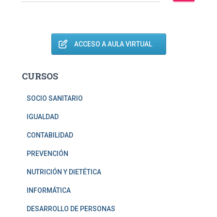
u
s
c
a
r
ACCESO A AULA VIRTUAL
:
CURSOS
SOCIO SANITARIO
IGUALDAD
CONTABILIDAD
PREVENCIÓN
NUTRICIÓN Y DIETÉTICA
INFORMÁTICA
DESARROLLO DE PERSONAS