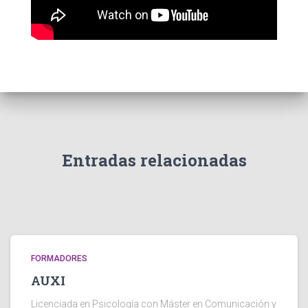
Entradas relacionadas
FORMADORES
AUXI
Licenciada en Psicología con Máster en Comunicación y