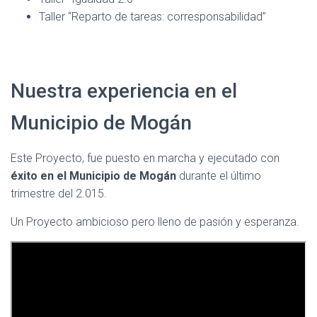
Taller “Reparto de tareas: corresponsabilidad”
Nuestra experiencia en el
Municipio de Mogán
Este Proyecto, fue puesto en marcha y ejecutado con
éxito en el Municipio de Mogán
durante el último
trimestre del 2.015.
Un Proyecto ambicioso pero lleno de pasión y esperanza.