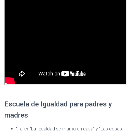
Escuela de Igualdad para padres y
madres
“Taller “La Igualdad se mama en casa” y “Las cosas