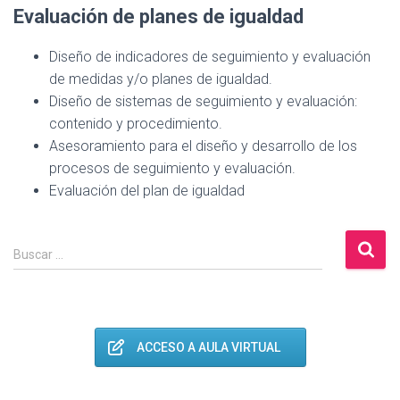
Evaluación de planes de igualdad
Diseño de indicadores de seguimiento y evaluación
de medidas y/o planes de igualdad.
Diseño de sistemas de seguimiento y evaluación:
contenido y procedimiento.
Asesoramiento para el diseño y desarrollo de los
procesos de seguimiento y evaluación.
Evaluación del plan de igualdad
B
Buscar …
u
s
c
a
r
ACCESO A AULA VIRTUAL
: