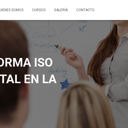
UIENES SOMOS
CURSOS
GALERÍA
CONTACTO
ORMA ISO
TAL EN LA