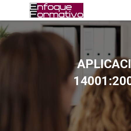
APLICAC
14001:20